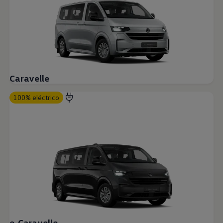
Caravelle
100% eléctrico
e-Caravelle