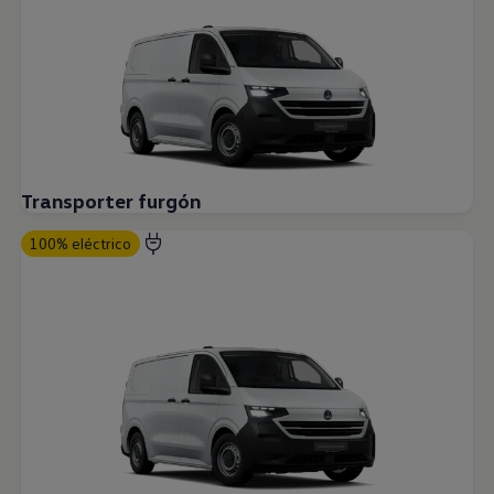
Transporter furgón
100% eléctrico