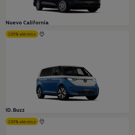
Nuevo California
100% eléctrico
ID. Buzz
100% eléctrico