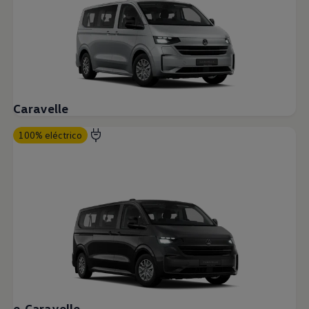
Caravelle
100% eléctrico
e-Caravelle