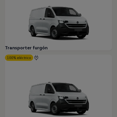
Transporter furgón
100% eléctrico