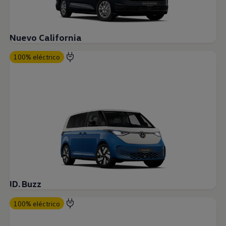
Nuevo California
100% eléctrico
ID. Buzz
100% eléctrico