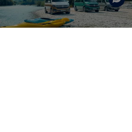
Cómo no pasar frío en una furgoneta camper