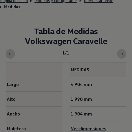
Página de inicio
Modelos y configurador
Nueva Caravelle
Medidas
Tabla de Medidas
Volkswagen
Caravelle
1
/
1
MEDIDAS
<b>Tabla de Medidas Volkswagen Caravelle</b>
Largo
4.904 mm
Alto
1.990 mm
Ancho
1.904 mm
Maletero
Ver dimensiones