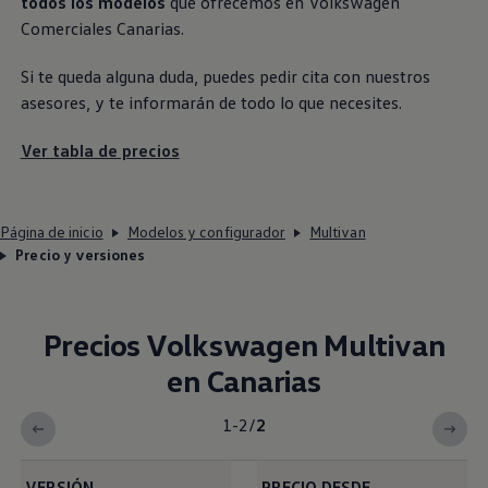
todos los modelos
que ofrecemos en
Volkswagen
Comerciales Canarias.
Si te queda alguna duda, puedes pedir cita con nuestros
asesores, y te informarán de todo lo que necesites.
Ver tabla de precios
Página de inicio
Modelos y configurador
Multivan
Precio y versiones
Precios
Volkswagen
Multivan
en Canarias
1-2
/
2
VERSIÓN
PRECIO DESDE