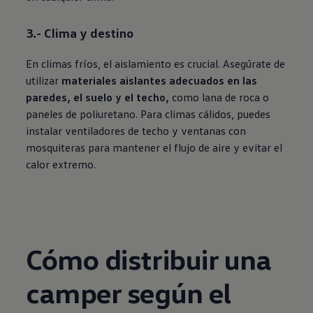
3.- Clima y destino
En climas fríos, el aislamiento es crucial. Asegúrate de
utilizar
materiales aislantes
adecuados en las
paredes, el suelo y el techo,
como lana de roca o
paneles de poliuretano. Para climas cálidos, puedes
instalar ventiladores de techo y ventanas con
mosquiteras para mantener el flujo de aire y evitar el
calor extremo.
Cómo distribuir una
camper según el
Enable fullscreen mode