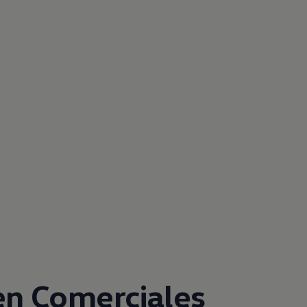
en
Comerciales