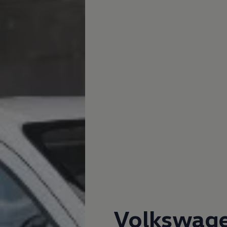
Volkswag