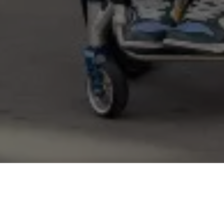
Página de inicio
Mundo Volkswagen
Sala de Prensa
Volkswagen Comerciales renueva su compromiso con el equipo de 