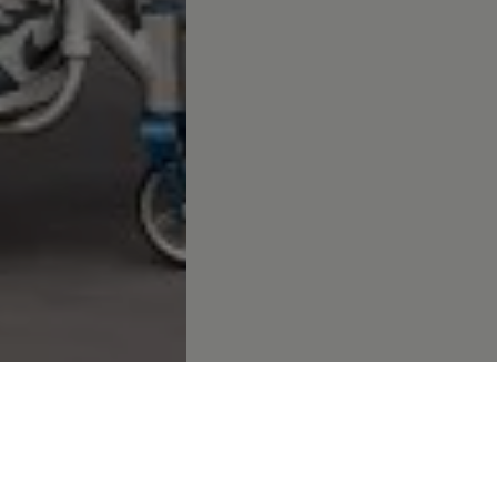
baloncesto Econy Gran Canaria un año más