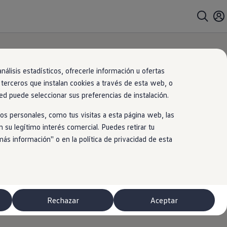
álisis estadísticos, ofrecerle información u ofertas
s terceros que instalan cookies a través de esta web, o
ed puede seleccionar sus preferencias de instalación.
os personales, como tus visitas a esta página web, las
 su legítimo interés comercial. Puedes retirar tu
 información'' o en la política de privacidad de esta
Rechazar
Aceptar