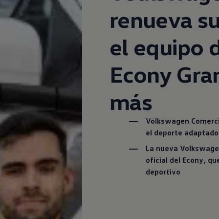
renueva s
el equipo 
Econy Gran
más
Volkswagen
Comerci
el deporte adaptado
La nueva
Volkswage
oficial del Econy, q
deportivo