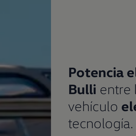
Potencia e
Bulli
entre 
vehículo
el
tecnología.