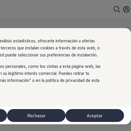
álisis estadísticos, ofrecerle información u ofertas
s terceros que instalan cookies a través de esta web, o
ed puede seleccionar sus preferencias de instalación.
os personales, como tus visitas a esta página web, las
 su legítimo interés comercial. Puedes retirar tu
 información'' o en la política de privacidad de esta
Rechazar
Aceptar