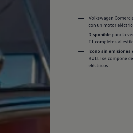
Volkswagen
Comercia
con un motor eléctri
Disponible
para la ve
T1 completos al estil
Icono sin emisiones 
BULLI se compone de 
eléctricos