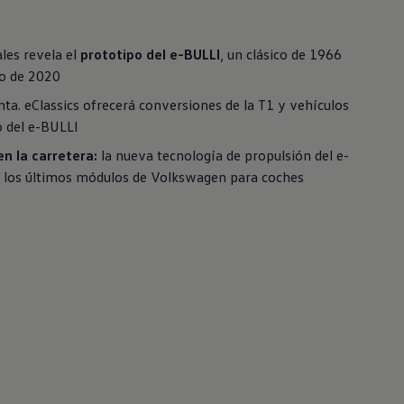
les revela el
prototipo del e-BULLI
, un clásico de 1966
co de 2020
nta. eClassics ofrecerá conversiones de la T1 y vehículos
o del e-BULLI
en la carretera:
la nueva tecnología de propulsión del e-
los últimos módulos de
Volkswagen
para coches