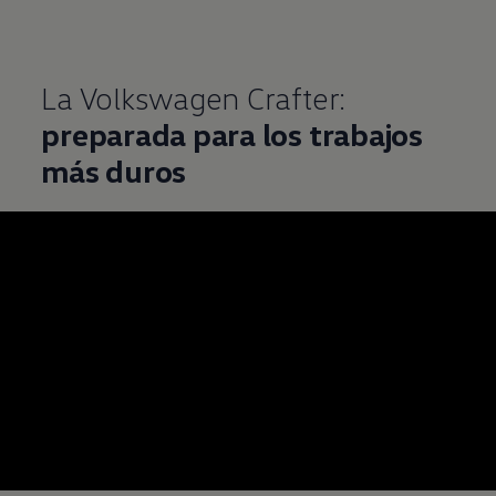
La
Volkswagen
Crafter:
preparada para los trabajos
más duros
--:--
Remaining time, --: